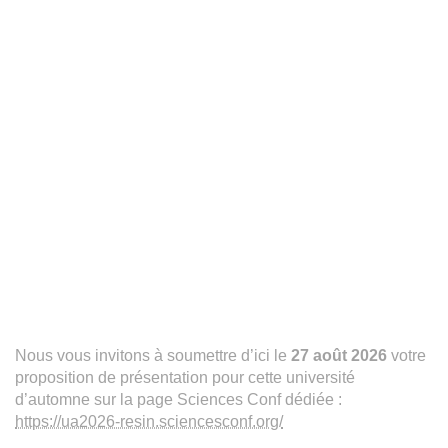
Nous vous invitons à soumettre d’ici le
27 août 2026
votre
proposition de présentation pour cette université
d’automne sur la page Sciences Conf dédiée :
https://ua2026-resin.sciencesconf.org/