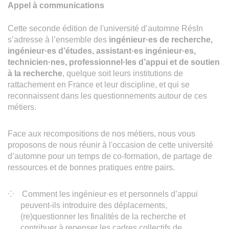
Appel à communications
Cette seconde édition de l'université d’automne RésIn
s’adresse à l’ensemble des
ingénieur·es de recherche,
ingénieur·es d’études, assistant·es ingénieur·es,
technicien·nes, professionnel·les d’appui et de soutien
à la recherche
, quelque soit leurs institutions de
rattachement en France et leur discipline, et qui se
reconnaissent dans les questionnements autour de ces
métiers.
Face aux recompositions de nos métiers, nous vous
proposons de nous réunir à l'occasion de cette université
d’automne pour un temps de co-formation, de partage de
ressources et de bonnes pratiques entre pairs.
Comment les ingénieur·es et personnels d’appui
peuvent-ils introduire des déplacements,
(re)questionner les finalités de la recherche et
contribuer à repenser les cadres collectifs de