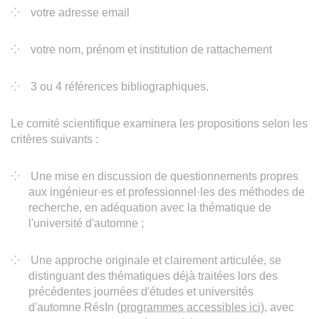
votre adresse email
votre nom, prénom et institution de rattachement
3 ou 4 références bibliographiques.
Le comité scientifique examinera les propositions selon les
critères suivants :
Une mise en discussion de questionnements propres
aux ingénieur·es et professionnel·les des méthodes de
recherche, en adéquation avec la thématique de
l'université d'automne ;
Une approche originale et clairement articulée, se
distinguant des thématiques déjà traitées lors des
précédentes journées d'études et universités
d'automne RésIn (
programmes accessibles ici
), avec