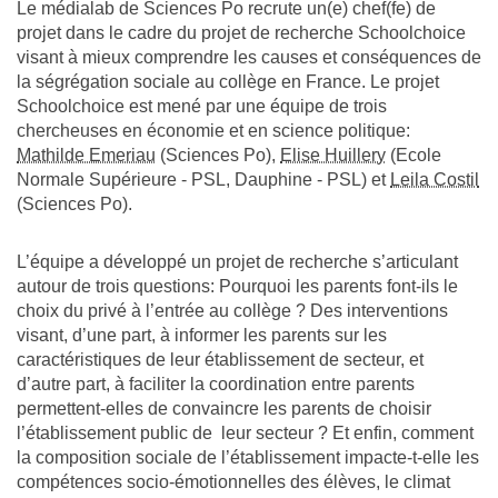
Le médialab de Sciences Po recrute un(e) chef(fe) de
projet dans le cadre du projet de recherche Schoolchoice
visant à mieux comprendre les causes et conséquences de
la ségrégation sociale au collège en France. Le projet
Schoolchoice est mené par une équipe de trois
chercheuses en économie et en science politique:
Mathilde Emeriau
(Sciences Po),
Elise Huillery
(Ecole
Normale Supérieure - PSL, Dauphine - PSL) et
Leila Costil
(Sciences Po).
L’équipe a développé un projet de recherche s’articulant
autour de trois questions: Pourquoi les parents font-ils le
choix du privé à l’entrée au collège ? Des interventions
visant, d’une part, à informer les parents sur les
caractéristiques de leur établissement de secteur, et
d’autre part, à faciliter la coordination entre parents
permettent-elles de convaincre les parents de choisir
l’établissement public de leur secteur ? Et enfin, comment
la composition sociale de l’établissement impacte-t-elle les
compétences socio-émotionnelles des élèves, le climat