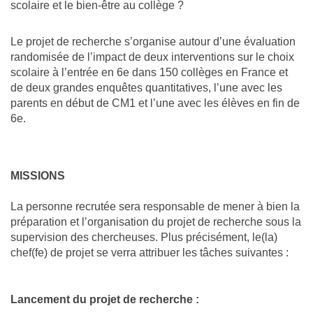
scolaire et le bien-être au collège ?
Le projet de recherche s’organise autour d’une évaluation
randomisée de l’impact de deux interventions sur le choix
scolaire à l’entrée en 6e dans 150 collèges en France et
de deux grandes enquêtes quantitatives, l’une avec les
parents en début de CM1 et l’une avec les élèves en fin de
6e.
MISSIONS
La personne recrutée sera responsable de mener à bien la
préparation et l’organisation du projet de recherche sous la
supervision des chercheuses. Plus précisément, le(la)
chef(fe) de projet se verra attribuer les tâches suivantes :
Lancement du projet de recherche :