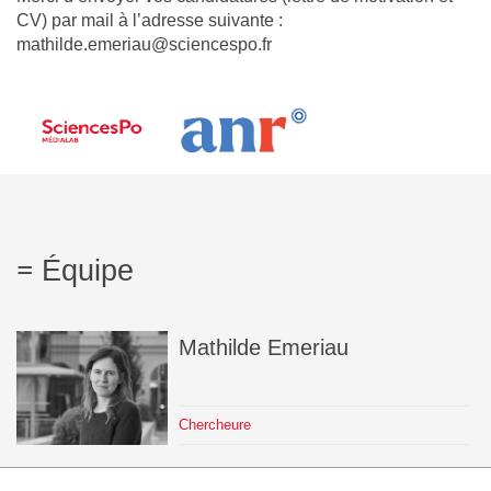
CV) par mail à l’adresse suivante :
mathilde.emeriau@sciencespo.fr
Équipe
Mathilde
Emeriau
Chercheure