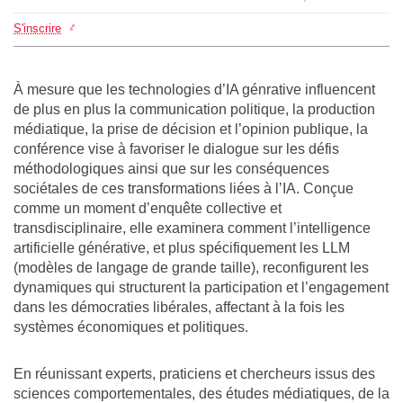
S'inscrire
À mesure que les technologies d’IA génrative influencent
de plus en plus la communication politique, la production
médiatique, la prise de décision et l’opinion publique, la
conférence vise à favoriser le dialogue sur les défis
méthodologiques ainsi que sur les conséquences
sociétales de ces transformations liées à l’IA. Conçue
comme un moment d’enquête collective et
transdisciplinaire, elle examinera comment l’intelligence
artificielle générative, et plus spécifiquement les LLM
(modèles de langage de grande taille), reconfigurent les
dynamiques qui structurent la participation et l’engagement
dans les démocraties libérales, affectant à la fois les
systèmes économiques et politiques.
En réunissant experts, praticiens et chercheurs issus des
sciences comportementales, des études médiatiques, de la