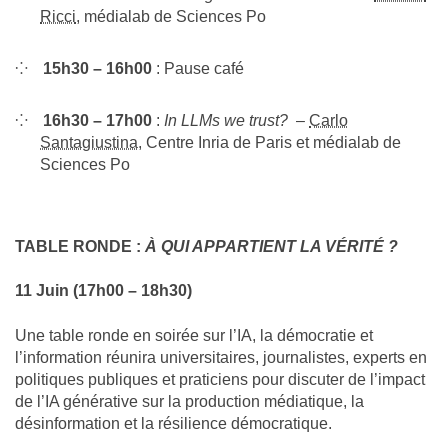
Ricci
, médialab de Sciences Po
15h30 – 16h00
: Pause café
16h30 – 17h00
:
In LLMs we trust?
–
Carlo
Santagiustina
, Centre Inria de Paris et médialab de
Sciences Po
TABLE RONDE :
À QUI APPARTIENT LA VÉRITÉ ?
11 Juin (17h00 – 18h30)
Une table ronde en soirée sur l’IA, la démocratie et
l’information réunira universitaires, journalistes, experts en
politiques publiques et praticiens pour discuter de l’impact
de l’IA générative sur la production médiatique, la
désinformation et la résilience démocratique.