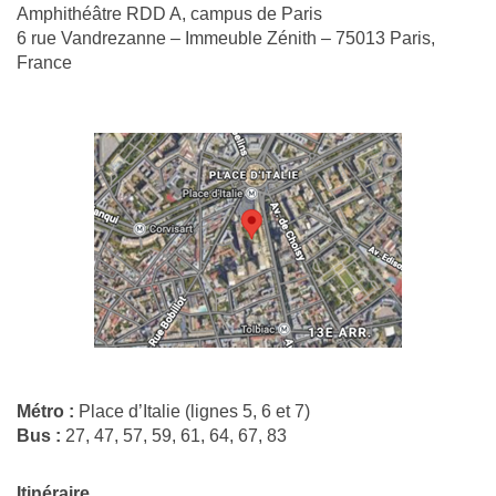
Amphithéâtre RDD A, campus de Paris
6 rue Vandrezanne – Immeuble Zénith – 75013 Paris,
France
Métro :
Place d’Italie (lignes 5, 6 et 7)
Bus :
27, 47, 57, 59, 61, 64, 67, 83
Itinéraire