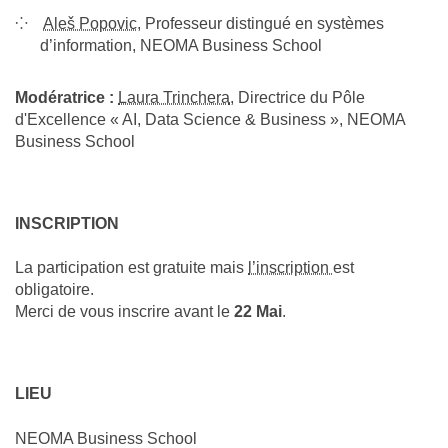
Aleš Popovic
, Professeur distingué en systèmes
d’information, NEOMA Business School
Modératrice :
Laura Trinchera
, Directrice du Pôle
d'Excellence « AI, Data Science & Business », NEOMA
Business School
INSCRIPTION
La participation est gratuite mais
l’inscription
est
obligatoire.
Merci de vous inscrire avant le
22 Mai
.
LIEU
NEOMA Business School