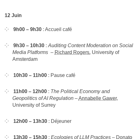
12 Juin
9h00 – 9h30
: Accueil café
9h30 – 10h30
:
Auditing Content Moderation on Social
Media Platforms
–
Richard Rogers
, University of
Amsterdam
10h30 – 11h00
: Pause café
11h00 – 12h00
:
The Political Economy and
Geopolitics of AI Regulation
–
Annabelle Gawer
,
University of Surrey
12h00 – 13h30
: Déjeuner
13h30 – 15h30
:
Ecologies of LLM Practices
–
Donato