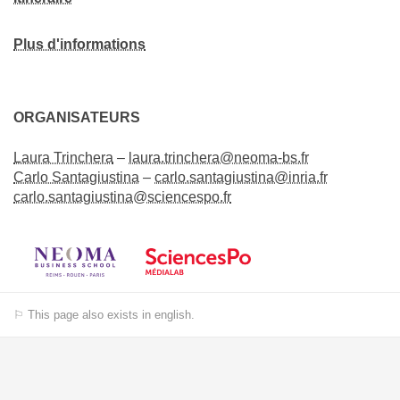
Plus d'informations
ORGANISATEURS
Laura Trinchera
–
laura.trinchera@neoma-bs.fr
Carlo Santagiustina
–
carlo.santagiustina@inria.fr
carlo.santagiustina@sciencespo.fr
⚐ This page also exists in english.