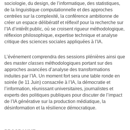
sociologie, du design, de l’informatique, des statistiques,
de la linguistique computationnelle et des approches
centrées sur la complexité, la conférence ambitionne de
créer un espace délibératif et réflexif pour la recherche sur
l’IA d’intérêt public, où se croisent rigueur méthodologique,
réflexion philosophique, expertise technique et analyse
critique des sciences sociales appliquées à l’IA.
L’événement comprendra des sessions plénières ainsi que
des
master classes
méthodologiques portant sur des
approches avancées d’analyse des transformations
induites par l’IA. Un moment fort sera une table ronde en
soirée (le 11 Juin) consacrée à l’IA, la démocratie et
l’information, réunissant universitaires, journalistes et
experts des politiques publiques pour discuter de l’impact
de l’IA générative sur la production médiatique, la
désinformation et la résilience démocratique.