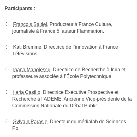
Participants :
François Saltiel
, Producteur à France Culture,
journaliste à France 5, auteur Flammarion.
Kati Bremme
, Directrice de l’innovation à France
Télévisions
Ioana Manolescu
, Directrice de Recherche à Inria et
professeure associée à l’École Polytechnique
Ilaria Casillo
, Directrice Exécutive Prospective et
Recherche à l’ADEME, Ancienne Vice-présidente de la
Commission Nationale du Débat Public
Sylvain Parasie
, Directeur du médialab de Sciences
Po