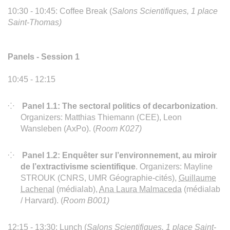
10:30 - 10:45: Coffee Break (
Salons Scientifiques, 1 place
Saint-Thomas)
Panels - Session 1
10:45 - 12:15
Panel 1.1: The sectoral politics of decarbonization
.
Organizers: Matthias Thiemann (CEE), Leon
Wansleben (AxPo). (
Room K027)
Panel 1.2: Enquêter sur l’environnement, au miroir
de l’extractivisme scientifique
. Organizers: Mayline
STROUK (CNRS, UMR Géographie-cités),
Guillaume
Lachenal
(médialab),
Ana Laura Malmaceda
(médialab
/ Harvard). (
Room B001)
12:15 - 13:30: Lunch (
Salons Scientifiques, 1 place Saint-