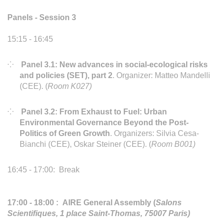
Panels - Session 3
15:15 - 16:45
Panel 3.1: New advances in social-ecological risks
and policies (SET), part 2
. Organizer: Matteo Mandelli
(CEE). (
Room K027)
Panel 3.2: From Exhaust to Fuel: Urban
Environmental Governance Beyond the Post-
Politics of Green Growth
. Organizers: Silvia Cesa-
Bianchi (CEE), Oskar Steiner (CEE). (
Room B001)
16:45 - 17:00: Break
17:00 - 18:00 : AIRE General Assembly (
Salons
Scientifiques, 1 place Saint-Thomas, 75007 Paris)