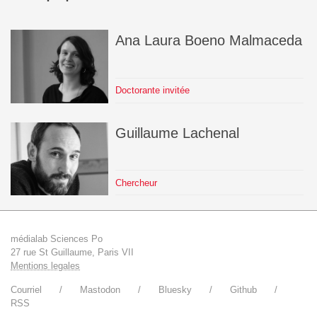
Ana Laura
Boeno Malmaceda
Doctorante invitée
Guillaume
Lachenal
Chercheur
médialab Sciences Po
27 rue St Guillaume, Paris VII
Mentions legales
Courriel
Mastodon
Bluesky
Github
RSS