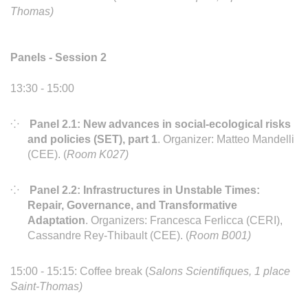
Thomas)
Panels - Session 2
13:30 - 15:00
Panel 2.1: New advances in social-ecological risks
and policies (SET), part 1
. Organizer: Matteo Mandelli
(CEE). (
Room K027)
Panel 2.2: Infrastructures in Unstable Times:
Repair, Governance, and Transformative
Adaptation
. Organizers: Francesca Ferlicca (CERI),
Cassandre Rey-Thibault (CEE). (
Room B001)
15:00 - 15:15: Coffee break (
Salons Scientifiques, 1 place
Saint-Thomas)